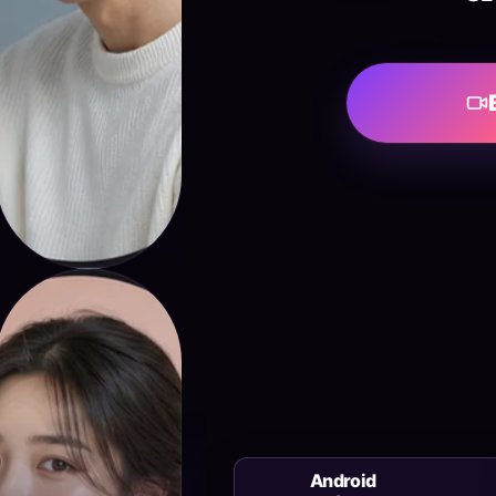
Seoyeon
Android