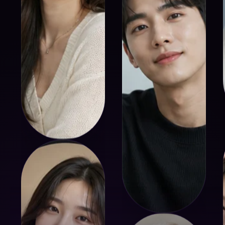
Yuna
Minseo