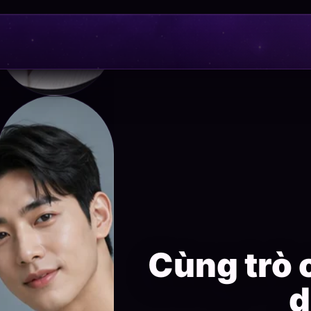
Hyunwoo
Cùng trò 
d