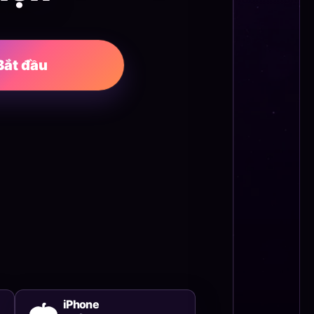
Bắt đầu
iPhone